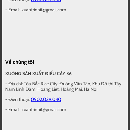
- Email: xuantrinhit@gmail.com
Về chúng tôi
XƯỞNG SẢN XUẤT ĐIẾU CÀY 36
- Địa chỉ: Tòa Bắc Rice City, Đường Văn Tân, Khu Đô thị Tây
Nam Linh Đàm, Hoàng Liệt, Hoàng Mai, Hà Nội
- Điện thoại:
0902.039.040
- Email: xuantrinhit@gmail.com